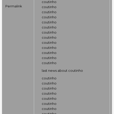
coutinho
Permalink
coutinho
coutinho
coutinho
coutinho
coutinho
coutinho
coutinho
coutinho
coutinho
coutinho
coutinho
coutinho
last news about coutinho
coutinho
coutinho
coutinho
coutinho
coutinho
coutinho
coutinho
coutinho