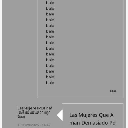
bale
bale
bale
bale
bale
bale
bale
bale
bale
bale
bale
bale
bale
bale
bale
ตอบ
LasMujeresPDFnaf
(ยังไม่ยืนยันความถูก
Las Mujeres Que A
ต้อง)
man Demasiado Pd
จ, 12/29/2025 - 14:47