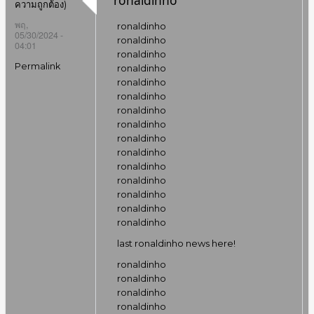
ronaldinho
ความถูกต้อง)
พฤ,
ronaldinho
05/30/2024 -
ronaldinho
04:01
ronaldinho
Permalink
ronaldinho
ronaldinho
ronaldinho
ronaldinho
ronaldinho
ronaldinho
ronaldinho
ronaldinho
ronaldinho
ronaldinho
ronaldinho
ronaldinho
last ronaldinho news here!
ronaldinho
ronaldinho
ronaldinho
ronaldinho