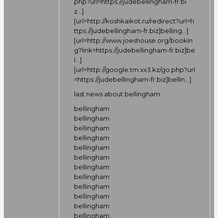
php?url=https://judebellingham-fr.bi
z…
]
[url=
http://koshkaikot.ru/redirect?url=h
ttps://judebellingham-fr.biz]belling…
]
[url=
http://www.joeshouse.org/bookin
g?link=https://judebellingham-fr.biz]be
l…
]
[url=
http://google.tm.xx3.kz/go.php?url
=https://judebellingham-fr.biz]bellin…
]
last news about bellingham
bellingham
bellingham
bellingham
bellingham
bellingham
bellingham
bellingham
bellingham
bellingham
bellingham
bellingham
bellingham