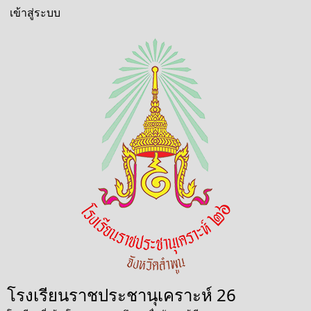
ข้าม
เข้าสู่ระบบ
User
ไป
account
ยัง
menu
เนื้อหา
หลัก
โรงเรียนราชประชานุเคราะห์ 26