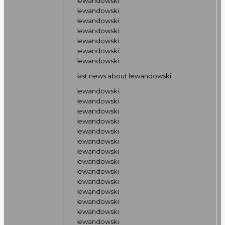
lewandowski
lewandowski
lewandowski
lewandowski
lewandowski
lewandowski
lewandowski
last news about lewandowski
lewandowski
lewandowski
lewandowski
lewandowski
lewandowski
lewandowski
lewandowski
lewandowski
lewandowski
lewandowski
lewandowski
lewandowski
lewandowski
lewandowski